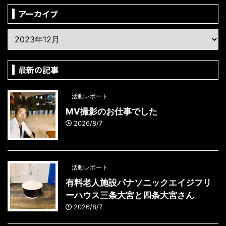
アーカイブ
最新の記事
活動レポート
MV撮影のお仕事でした
2026/8/7
活動レポート
有料老人施設パナソニックエイジフリ
ーハウス三条大宮と四条大宮さん
2026/8/7