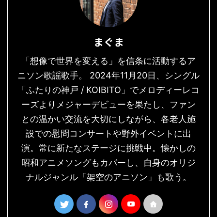
まぐま
「想像で世界を変える」を信条に活動するア
ニソン歌謡歌手。 2024年11月20日、シングル
「ふたりの神戸 / KOIBITO」でメロディーレコ
ーズよりメジャーデビューを果たし、ファン
との温かい交流を大切にしながら、各老人施
設での慰問コンサートや野外イベントに出
演。常に新たなステージに挑戦中。懐かしの
昭和アニメソングもカバーし、自身のオリジ
ナルジャンル「架空のアニソン」も歌う。