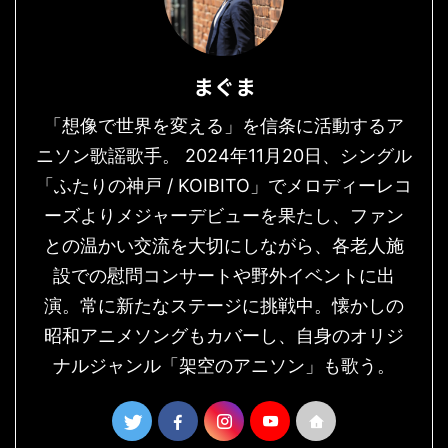
まぐま
「想像で世界を変える」を信条に活動するア
ニソン歌謡歌手。 2024年11月20日、シングル
「ふたりの神戸 / KOIBITO」でメロディーレコ
ーズよりメジャーデビューを果たし、ファン
との温かい交流を大切にしながら、各老人施
設での慰問コンサートや野外イベントに出
演。常に新たなステージに挑戦中。懐かしの
昭和アニメソングもカバーし、自身のオリジ
ナルジャンル「架空のアニソン」も歌う。