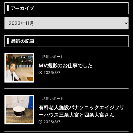
アーカイブ
最新の記事
活動レポート
MV撮影のお仕事でした
2026/8/7
活動レポート
有料老人施設パナソニックエイジフリ
ーハウス三条大宮と四条大宮さん
2026/8/7