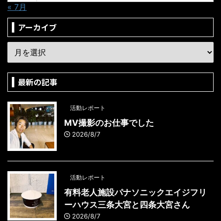
« 7月
アーカイブ
最新の記事
活動レポート
MV撮影のお仕事でした
2026/8/7
活動レポート
有料老人施設パナソニックエイジフリ
ーハウス三条大宮と四条大宮さん
2026/8/7