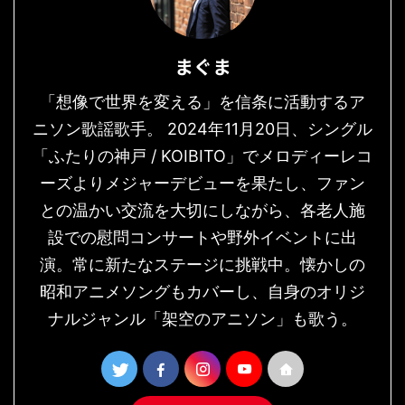
まぐま
「想像で世界を変える」を信条に活動するア
ニソン歌謡歌手。 2024年11月20日、シングル
「ふたりの神戸 / KOIBITO」でメロディーレコ
ーズよりメジャーデビューを果たし、ファン
との温かい交流を大切にしながら、各老人施
設での慰問コンサートや野外イベントに出
演。常に新たなステージに挑戦中。懐かしの
昭和アニメソングもカバーし、自身のオリジ
ナルジャンル「架空のアニソン」も歌う。