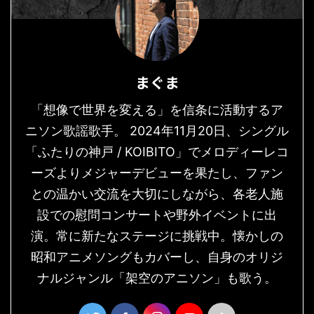
まぐま
「想像で世界を変える」を信条に活動するア
ニソン歌謡歌手。 2024年11月20日、シングル
「ふたりの神戸 / KOIBITO」でメロディーレコ
ーズよりメジャーデビューを果たし、ファン
との温かい交流を大切にしながら、各老人施
設での慰問コンサートや野外イベントに出
演。常に新たなステージに挑戦中。懐かしの
昭和アニメソングもカバーし、自身のオリジ
ナルジャンル「架空のアニソン」も歌う。