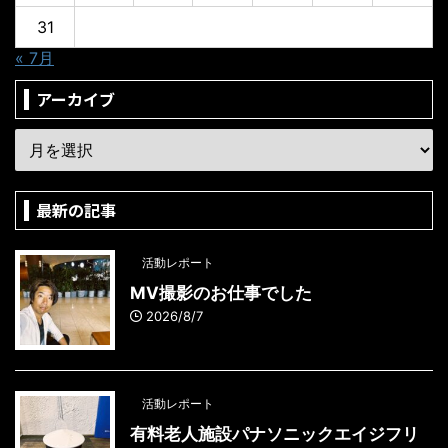
31
« 7月
アーカイブ
最新の記事
活動レポート
MV撮影のお仕事でした
2026/8/7
活動レポート
有料老人施設パナソニックエイジフリ