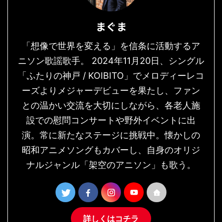
まぐま
「想像で世界を変える」を信条に活動するア
ニソン歌謡歌手。 2024年11月20日、シングル
「ふたりの神戸 / KOIBITO」でメロディーレコ
ーズよりメジャーデビューを果たし、ファン
との温かい交流を大切にしながら、各老人施
設での慰問コンサートや野外イベントに出
演。常に新たなステージに挑戦中。懐かしの
昭和アニメソングもカバーし、自身のオリジ
ナルジャンル「架空のアニソン」も歌う。
詳しくはコチラ