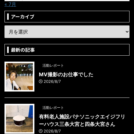
« 7月
アーカイブ
最新の記事
活動レポート
MV撮影のお仕事でした
2026/8/7
活動レポート
有料老人施設パナソニックエイジフリ
ーハウス三条大宮と四条大宮さん
2026/8/7