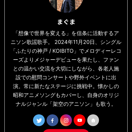
まぐま
「想像で世界を変える」を信条に活動するア
ニソン歌謡歌手。 2024年11月20日、シングル
「ふたりの神戸 / KOIBITO」でメロディーレコ
ーズよりメジャーデビューを果たし、ファン
との温かい交流を大切にしながら、各老人施
設での慰問コンサートや野外イベントに出
演。常に新たなステージに挑戦中。懐かしの
昭和アニメソングもカバーし、自身のオリジ
ナルジャンル「架空のアニソン」も歌う。