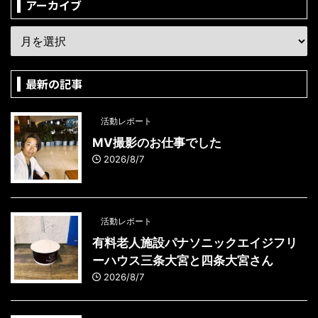
アーカイブ
最新の記事
活動レポート
MV撮影のお仕事でした
2026/8/7
活動レポート
有料老人施設パナソニックエイジフリ
ーハウス三条大宮と四条大宮さん
2026/8/7