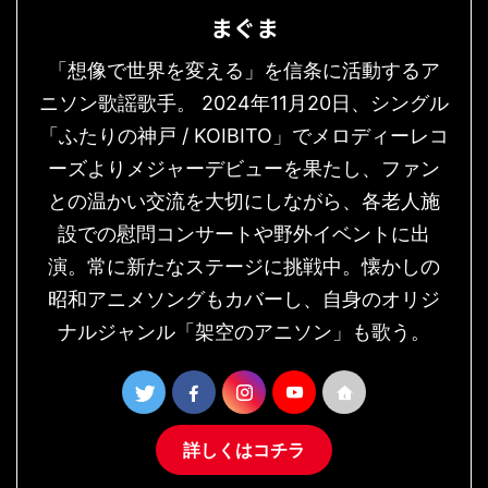
まぐま
「想像で世界を変える」を信条に活動するア
ニソン歌謡歌手。 2024年11月20日、シングル
「ふたりの神戸 / KOIBITO」でメロディーレコ
ーズよりメジャーデビューを果たし、ファン
との温かい交流を大切にしながら、各老人施
設での慰問コンサートや野外イベントに出
演。常に新たなステージに挑戦中。懐かしの
昭和アニメソングもカバーし、自身のオリジ
ナルジャンル「架空のアニソン」も歌う。
詳しくはコチラ