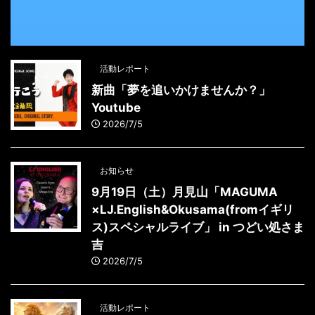
活動レポート
新曲「夢を追いかけませんか？」
Youtube
2026/7/5
お知らせ
9月19日（土）月見山「MAGUMA
×LJ.English&Okusama(fromイギリ
ス)スペシャルライブ」 in つどい処さま
吉
2026/7/5
活動レポート