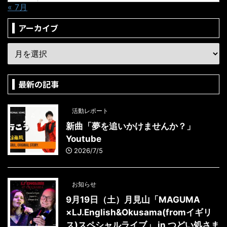
« 7月
アーカイブ
最新の記事
活動レポート
新曲「夢を追いかけませんか？」
Youtube
2026/7/5
お知らせ
9月19日（土）月見山「MAGUMA
×LJ.English&Okusama(fromイギリ
ス)スペシャルライブ」 in つどい処さま