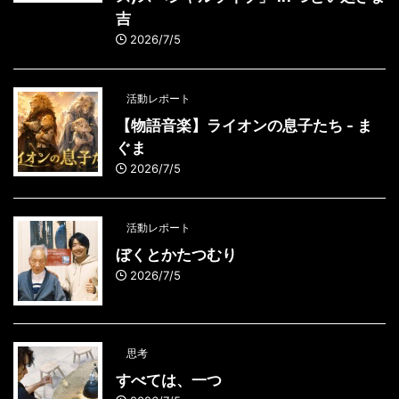
吉
2026/7/5
活動レポート
【物語音楽】ライオンの息子たち - ま
ぐま
2026/7/5
活動レポート
ぼくとかたつむり
2026/7/5
思考
すべては、一つ