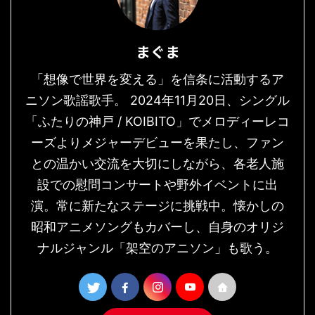
まぐま
「想像で世界を変える」を信条に活動するア
ニソン歌謡歌手。 2024年11月20日、シングル
「ふたりの神戸 / KOIBITO」でメロディーレコ
ーズよりメジャーデビューを果たし、ファン
との温かい交流を大切にしながら、各老人施
設での慰問コンサートや野外イベントに出
演。常に新たなステージに挑戦中。懐かしの
昭和アニメソングもカバーし、自身のオリジ
ナルジャンル「架空のアニソン」も歌う。