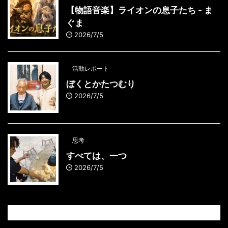
【物語音楽】ライオンの息子たち - ま
ぐま
2026/7/5
活動レポート
ぼくとかたつむり
2026/7/5
思考
すべては、一つ
2026/7/5