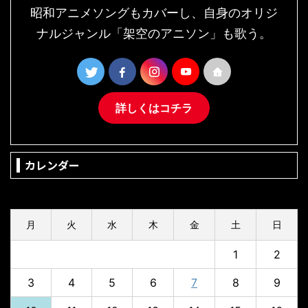
昭和アニメソングもカバーし、自身のオリジ
ナルジャンル「架空のアニソン」も歌う。
詳しくはコチラ
カレンダー
2026年8月
月
火
水
木
金
土
日
1
2
3
4
5
6
7
8
9