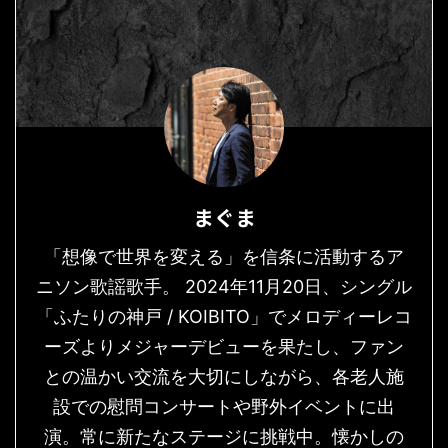
まぐま
「想像で世界を変える」を信条に活動するア
ニソン歌謡歌手。 2024年11月20日、シングル
「ふたりの神戸 / KOIBITO」でメロディーレコ
ーズよりメジャーデビューを果たし、ファン
との温かい交流を大切にしながら、各老人施
設での慰問コンサートや野外イベントに出
演。常に新たなステージに挑戦中。懐かしの