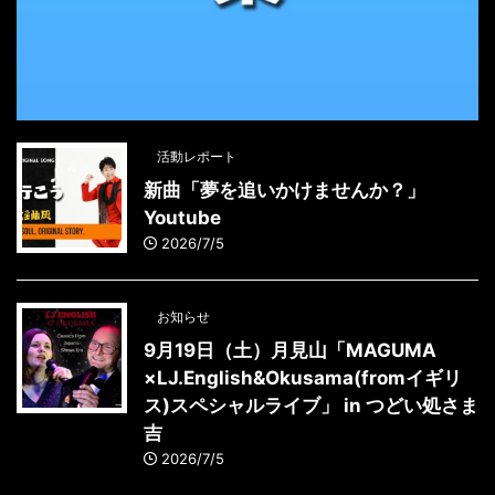
活動レポート
新曲「夢を追いかけませんか？」
Youtube
2026/7/5
お知らせ
9月19日（土）月見山「MAGUMA
×LJ.English&Okusama(fromイギリ
ス)スペシャルライブ」 in つどい処さま
吉
2026/7/5