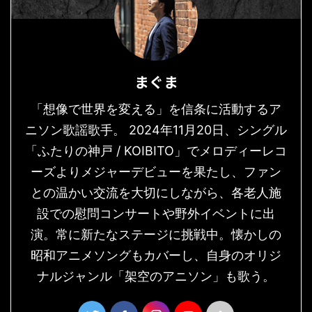
まぐま
「想像で世界を変える」を信条に活動するア
ニソン歌謡歌手。 2024年11月20日、シングル
「ふたりの神戸 / KOIBITO」でメロディーレコ
ーズよりメジャーデビューを果たし、ファン
との温かい交流を大切にしながら、各老人施
設での慰問コンサートや野外イベントに出
演。常に新たなステージに挑戦中。懐かしの
昭和アニメソングもカバーし、自身のオリジ
ナルジャンル「架空のアニソン」も歌う。