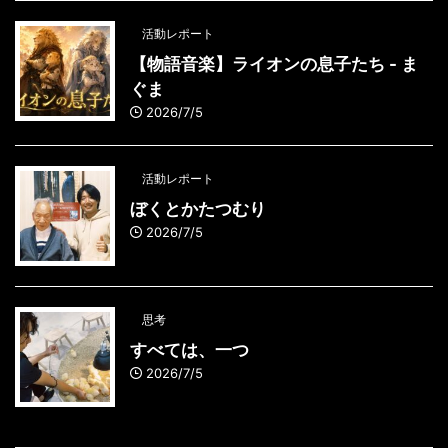
活動レポート
【物語音楽】ライオンの息子たち - ま
ぐま
2026/7/5
活動レポート
ぼくとかたつむり
2026/7/5
思考
すべては、一つ
2026/7/5