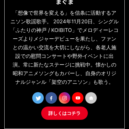
まぐま
「想像で世界を変える」を信条に活動するア
ニソン歌謡歌手。 2024年11月20日、シングル
「ふたりの神戸 / KOIBITO」でメロディーレコ
ーズよりメジャーデビューを果たし、ファン
との温かい交流を大切にしながら、各老人施
設での慰問コンサートや野外イベントに出
演。常に新たなステージに挑戦中。懐かしの
昭和アニメソングもカバーし、自身のオリジ
ナルジャンル「架空のアニソン」も歌う。
詳しくはコチラ