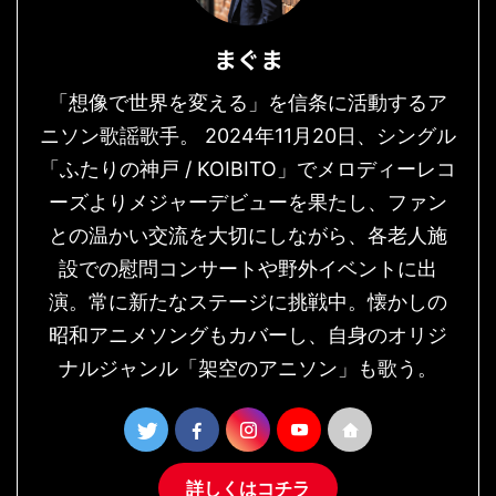
まぐま
「想像で世界を変える」を信条に活動するア
ニソン歌謡歌手。 2024年11月20日、シングル
「ふたりの神戸 / KOIBITO」でメロディーレコ
ーズよりメジャーデビューを果たし、ファン
との温かい交流を大切にしながら、各老人施
設での慰問コンサートや野外イベントに出
演。常に新たなステージに挑戦中。懐かしの
昭和アニメソングもカバーし、自身のオリジ
ナルジャンル「架空のアニソン」も歌う。
詳しくはコチラ