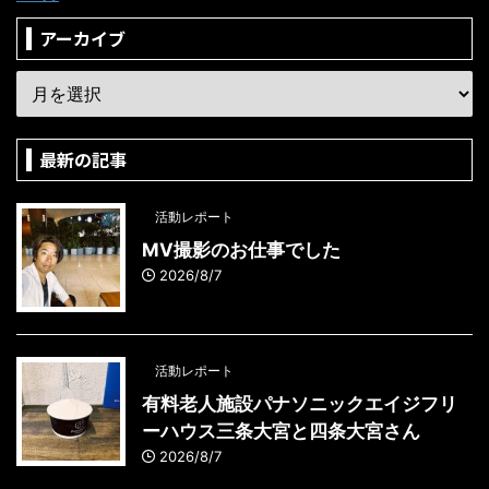
アーカイブ
最新の記事
活動レポート
MV撮影のお仕事でした
2026/8/7
活動レポート
有料老人施設パナソニックエイジフリ
ーハウス三条大宮と四条大宮さん
2026/8/7