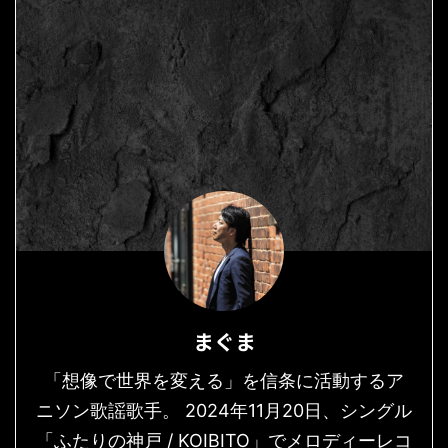
まぐま
「想像で世界を変える」を信条に活動するア
ニソン歌謡歌手。 2024年11月20日、シングル
「ふたりの神戸 / KOIBITO」でメロディーレコ