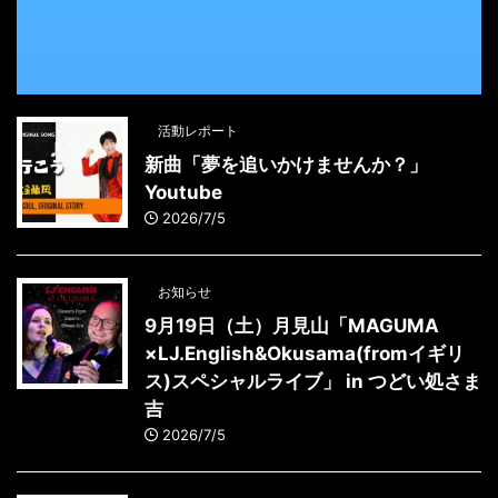
活動レポート
新曲「夢を追いかけませんか？」
Youtube
2026/7/5
お知らせ
9月19日（土）月見山「MAGUMA
×LJ.English&Okusama(fromイギリ
ス)スペシャルライブ」 in つどい処さま
吉
2026/7/5