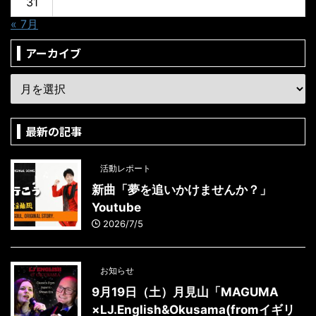
31
« 7月
アーカイブ
最新の記事
活動レポート
新曲「夢を追いかけませんか？」
Youtube
2026/7/5
お知らせ
9月19日（土）月見山「MAGUMA
×LJ.English&Okusama(fromイギリ