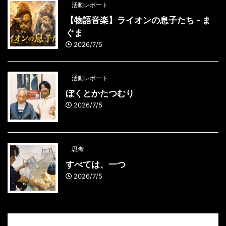
活動レポート
【物語音楽】ライオンの息子たち - ま
ぐま
2026/7/5
活動レポート
ぼくとかたつむり
2026/7/5
思考
すべては、一つ
2026/7/5