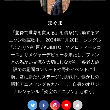
まぐま
「想像で世界を変える」を信条に活動するア
ニソン歌謡歌手。 2024年11月20日、シングル
「ふたりの神戸 / KOIBITO」でメロディーレコ
ーズよりメジャーデビューを果たし、ファン
との温かい交流を大切にしながら、各老人施
設での慰問コンサートや野外イベントに出
演。常に新たなステージに挑戦中。懐かしの
昭和アニメソングもカバーし、自身のオリジ
ナルジャンル「架空のアニソン」も歌う。