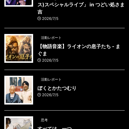
ス)スペシャルライブ」 in つどい処さま
吉
2026/7/5
活動レポート
【物語音楽】ライオンの息子たち - ま
ぐま
2026/7/5
活動レポート
ぼくとかたつむり
2026/7/5
思考
すべては、一つ