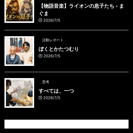
【物語音楽】ライオンの息子たち - ま
ぐま
2026/7/5
活動レポート
ぼくとかたつむり
2026/7/5
思考
すべては、一つ
2026/7/5