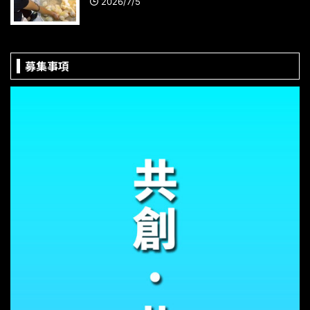
2026/7/5
募集事項