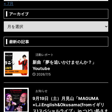
« 7月
アーカイブ
最新の記事
活動レポート
新曲「夢を追いかけませんか？」
Youtube
2026/7/5
お知らせ
9月19日（土）月見山「MAGUMA
×LJ.English&Okusama(fromイギリ
ス)スペシャルライブ」 in つどい処さま