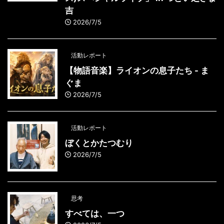
吉
2026/7/5
活動レポート
【物語音楽】ライオンの息子たち - ま
ぐま
2026/7/5
活動レポート
ぼくとかたつむり
2026/7/5
思考
すべては、一つ