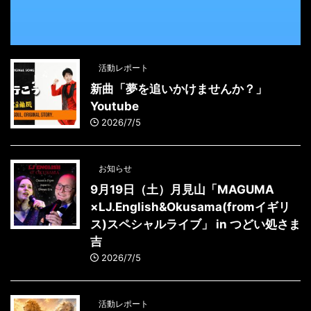
活動レポート
新曲「夢を追いかけませんか？」
Youtube
2026/7/5
お知らせ
9月19日（土）月見山「MAGUMA
×LJ.English&Okusama(fromイギリ
ス)スペシャルライブ」 in つどい処さま
吉
2026/7/5
活動レポート