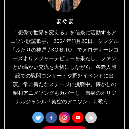
まぐま
「想像で世界を変える」を信条に活動するア
ニソン歌謡歌手。 2024年11月20日、シングル
「ふたりの神戸 / KOIBITO」でメロディーレコ
ーズよりメジャーデビューを果たし、ファン
との温かい交流を大切にしながら、各老人施
設での慰問コンサートや野外イベントに出
演。常に新たなステージに挑戦中。懐かしの
昭和アニメソングもカバーし、自身のオリジ
ナルジャンル「架空のアニソン」も歌う。