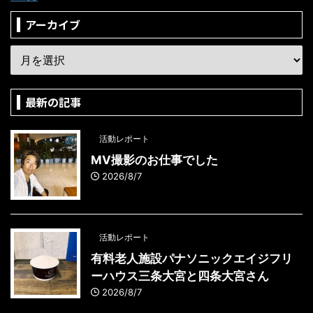
アーカイブ
最新の記事
活動レポート
MV撮影のお仕事でした
2026/8/7
活動レポート
有料老人施設パナソニックエイジフリ
ーハウス三条大宮と四条大宮さん
2026/8/7