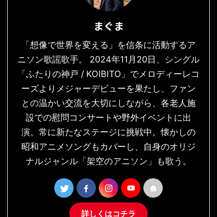
まぐま
「想像で世界を変える」を信条に活動するア
ニソン歌謡歌手。 2024年11月20日、シングル
「ふたりの神戸 / KOIBITO」でメロディーレコ
ーズよりメジャーデビューを果たし、ファン
との温かい交流を大切にしながら、各老人施
設での慰問コンサートや野外イベントに出
演。常に新たなステージに挑戦中。懐かしの
昭和アニメソングもカバーし、自身のオリジ
ナルジャンル「架空のアニソン」も歌う。
詳しくはコチラ